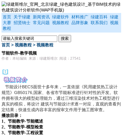
首页
关于绿建
新闻资讯
绿建软件
材料推广
绿建百科
绿建
大赛
招贤纳士
常见问题
视频教程
品牌形象
联系我们
视频
教程
首页
>
视频教程
>
视频教程
节能软件-教学视频
作者：本站编辑 来源：绿建斯维尔 阅读：27541
视频简介
节能设计BECS面世十多年来，一直依据《民用建筑热工设计
规范》GB50176,国家、各省市节能标准进行针对性的开发。软
件拥有强大的模型处理能力，通过三维渲染技术对热工模型进行
真实的模拟，将设计 建筑与节能设计求逐一对应，直观的查看判
定结果；快速生成内容丰富的报审文件用于施工图审查。
播放目录：
1、
节能教学-节能概述
2、
节能教学-模型检查
3、
节能教学-工程设置