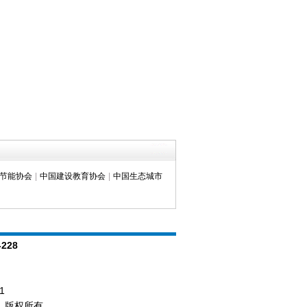
节能协会
|
中国建设教育协会
|
中国生态城市
-228
1
d.） 版权所有