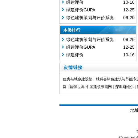
绿建评价
10-16
绿建评价GUPA
12-25
绿色建筑策划与评价系统
09-20
GUPA
本类排行
绿色建筑策划与评价系统
09-20
GUPA
绿建评价GUPA
12-25
绿建评价
10-16
住房与城乡建设部
|
城科会绿色建筑与节能专
网
|
能源世界-中国建筑节能网
|
深圳斯维尔
|
地
Copyrig