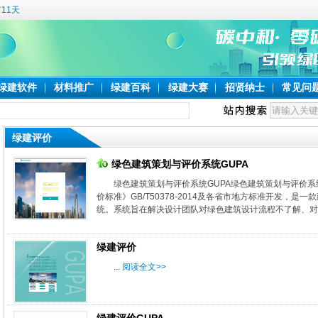
11天
绿建软件
材料推广
绿建百科
绿建大赛
招贤纳士
常见问
绿建评价
绿色建筑策划与评价系统GUPA
绿色建筑策划与评价系统GUPA绿色建筑策划与评价系统
价标准》GB/T50378-2014及各省市地方标准开发，
统。系统旨在解决设计团队对绿色建筑设计流程不了解、对绿
绿建评价
...
阅读全文>>