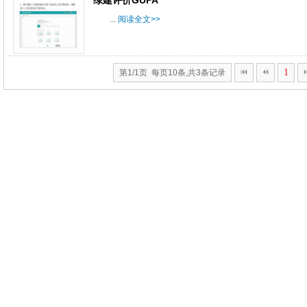
绿建评价GUPA
...
阅读全文>>
1
第1/1页 每页10条,共3条记录