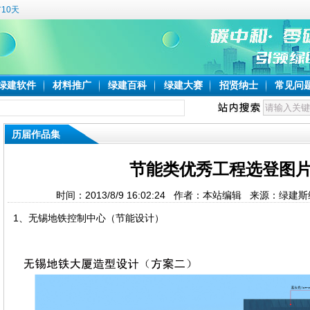
10天
绿建软件
材料推广
绿建百科
绿建大赛
招贤纳士
常见问
历届作品集
节能类优秀工程选登图
时间：2013/8/9 16:02:24 作者：本站编辑 来源：绿
1、无锡地铁控制中心（节能设计）