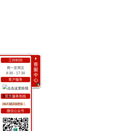
工作时间
周一至周五
8:30 - 17:30
客户服务
官方服务热线
3673823055
010-82481341
微信公众号