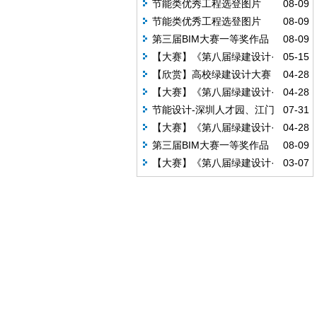
节能类优秀工程选登图片
08-09
（一）
节能类优秀工程选登图片
08-09
（二）
第三届BIM大赛一等奖作品
08-09
《泰安文化艺术中心》
【大赛】《第八届绿建设计·
05-15
创意无限》二等奖作品赏析
【欣赏】高校绿建设计大赛
04-28
优秀作品火热出炉
【大赛】《第八届绿建设计·
04-28
创意无限》二等奖作品赏析
节能设计-深圳人才园、江门
07-31
海逸国际酒店
【大赛】《第八届绿建设计·
04-28
创意无限》二等奖作品赏析
第三届BIM大赛一等奖作品
08-09
《河南公建》
【大赛】《第八届绿建设计·
03-07
创意无限》一等奖作品赏析！