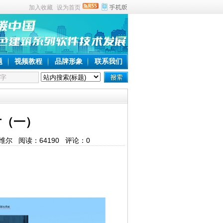
加入收藏
设为首页
题
视频教程
品牌形象
联系我们
片（一）
建斯维尔 阅读：
64190
评论：
0