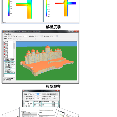
解温度场
模型观察